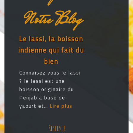
Notre Blog
Le lassi, la boisson
indienne qui fait du
bien
Connaisez vous le lassi
? le lassi est une
boisson originaire du
Penjab à base de
yaourt et…
Lire plus
Reserver