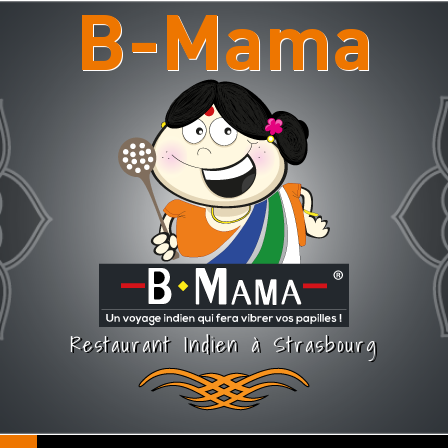
B-Mama
Restaurant Indien à Strasbourg