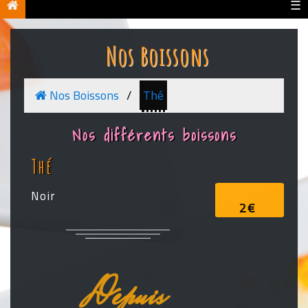
☰
Nos Boissons
Nos Boissons
Thé
Nos différents boissons
Thé
Noir
2€
Depuis