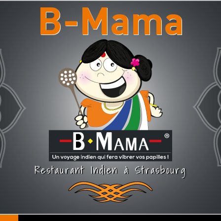
B-Mama
Restaurant Indien à Strasbourg