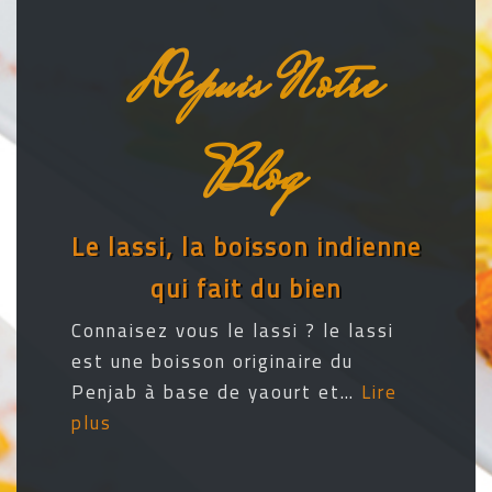
Depuis Notre
Blog
Le lassi, la boisson indienne
qui fait du bien
Connaisez vous le lassi ? le lassi
est une boisson originaire du
Penjab à base de yaourt et…
Lire
plus