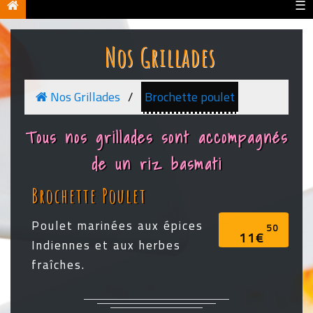
☰
Nos Grillades
Nos Grillades
Brochette poulet
Tous nos grillades sont accompagnés
de un riz basmati
Brochette Poulet
Poulet marinées aux épices
50
11€
Indiennes et aux herbes
fraîches.