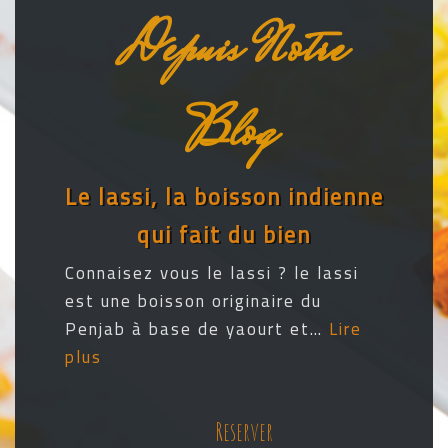
Depuis Notre
Blog
Le lassi, la boisson indienne
qui fait du bien
Connaisez vous le lassi ? le lassi
est une boisson originaire du
Penjab à base de yaourt et…
Lire
plus
Reserver