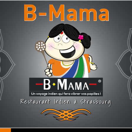
B-Mama
Restaurant Indien à Strasbourg