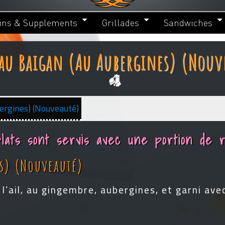
ins & Supplements
Grillades
Sandwiches
au Baigan (au Aubergines) (Nouv
ergines) (Nouveauté)
lats sont servis avec une portion de r
s) (Nouveauté)
l’ail, au gingembre, aubergines, et garni ave