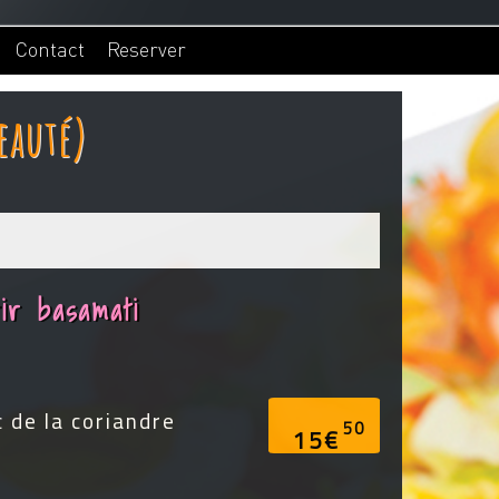
Contact
Reserver
eauté)
ir basamati
c de la coriandre
50
15€