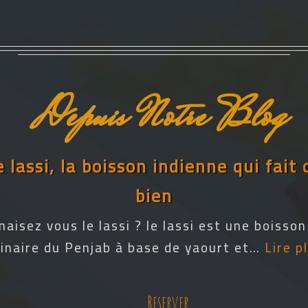
Depuis Notre Blog
e lassi, la boisson indienne qui fait 
bien
naisez vous le lassi ? le lassi est une boisson
ginaire du Penjab à base de yaourt et…
Lire p
Reserver