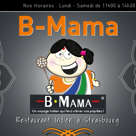
Nos Horaires : Lundi - Samedi de 11h00 à 14h3
B-Mama
Restaurant Indien à Strasbourg