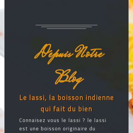
Depuis Notre
Blog
Le lassi, la boisson indienne
qui fait du bien
Connaisez vous le lassi ? le lassi
est une boisson originaire du