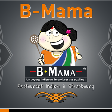
B-Mama
Restaurant Indien à Strasbourg