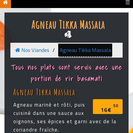
☰
Agneau Tikka Massala
Nos Viandes
Agneau Tikka Massala
Tous nos plats sont servis avec une
portion de rir basamati
Agneau Tikka Massala
Agneau mariné et rôti, puis
50
16€
cuisiné dans une sauce aux
oignons, ses épices et garni avec de la
coriandre fraîche.