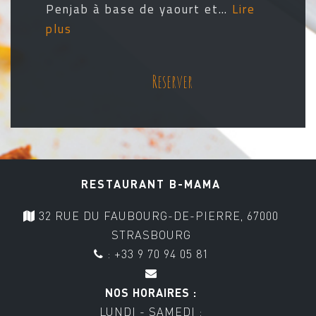
Penjab à base de yaourt et…
Lire
plus
Reserver
RESTAURANT B-MAMA
32 RUE DU FAUBOURG-DE-PIERRE, 67000
STRASBOURG
: +33 9 70 94 05 81
NOS HORAIRES :
LUNDI - SAMEDI :