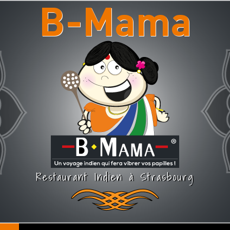
B-Mama
Restaurant Indien à Strasbourg